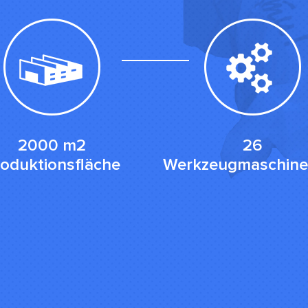
2000 m2
26
oduktionsfläche
Werkzeugmaschine