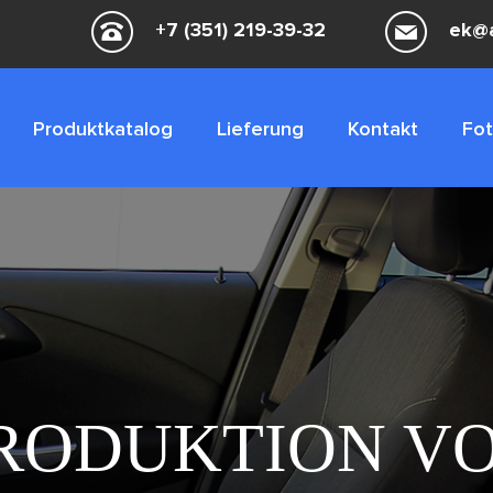
+7 (351) 219-39-32
ek@a
Produktkatalog
Lieferung
Kontakt
Fot
RODUKTION V